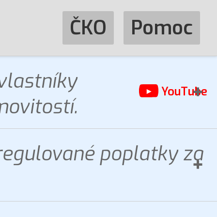
ČKO
Pomoc
vlastníky
YouTube
ovitostí.
regulované poplatky za